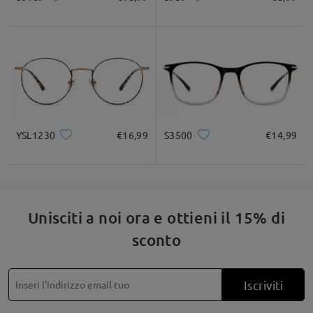
YSL1230
€16,99
S3500
€14,99
Unisciti a noi ora e ottieni il 15% di
sconto
Iscriviti