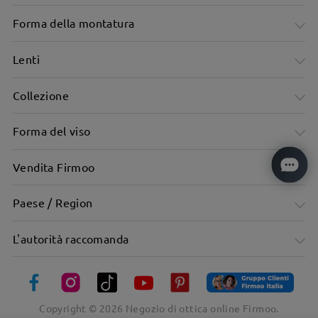
Forma della montatura
Lenti
Collezione
Forma del viso
Vendita Firmoo
Paese / Region
L'autorità raccomanda
Copyright ©
2026
Negozio di ottica online Firmoo.