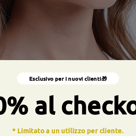
Esclusivo per i nuovi clienti🎁
0% al check
* Limitato a un utilizzo per cliente.