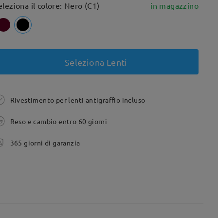
eleziona il colore: Nero (C1)
in magazzino
Seleziona Lenti
Rivestimento per lenti antigraffio incluso
Reso e cambio entro 60 giorni
365 giorni di garanzia