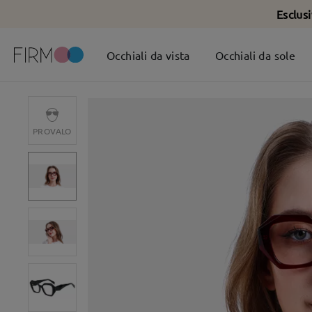
Esclus
Occhiali da vista
Occhiali da sole
PROVALO