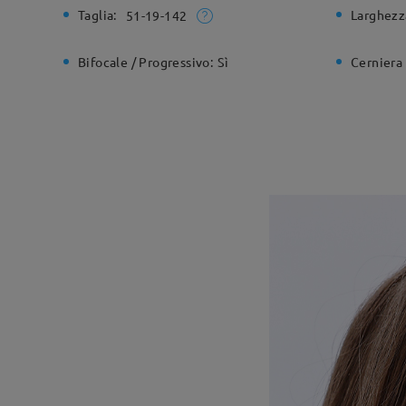
Taglia:
Larghezz
51-19-142
Bifocale / Progressivo:
Sì
Cerniera 