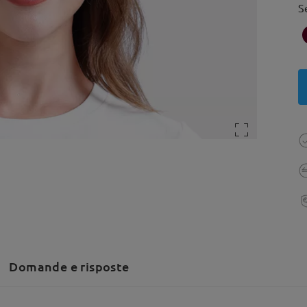
S
Domande e risposte