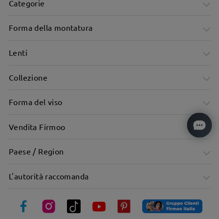
Categorie
Forma della montatura
Lenti
Collezione
Design irregolare del telaio di grande effetto
Forma del viso
Vendita Firmoo
Paese / Region
L'autorità raccomanda