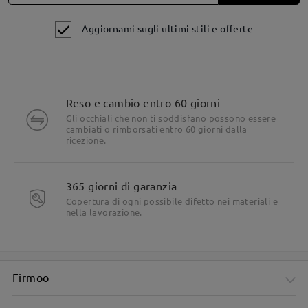
Aggiornami sugli ultimi stili e offerte
Reso e cambio entro 60 giorni
Gli occhiali che non ti soddisfano possono essere
Dettagli del prodotto
cambiati o rimborsati entro 60 giorni dalla
ricezione.
365 giorni di garanzia
Copertura di ogni possibile difetto nei materiali e
nella lavorazione.
Firmoo