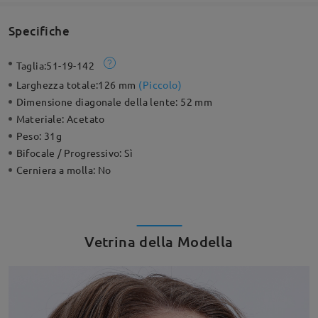
Specifiche
Taglia:
51-19-142
Larghezza totale:
126 mm
(
Piccolo
)
Dimensione diagonale della lente:
52 mm
Materiale:
Acetato
Peso:
31g
Bifocale / Progressivo:
Sì
Cerniera a molla:
No
Vetrina della Modella