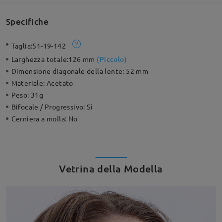
Specifiche
Taglia:
51-19-142
Larghezza totale:
126 mm
(
Piccolo
)
Dimensione diagonale della lente:
52 mm
Materiale:
Acetato
Peso:
31g
Bifocale / Progressivo:
Sì
Cerniera a molla:
No
Vetrina della Modella