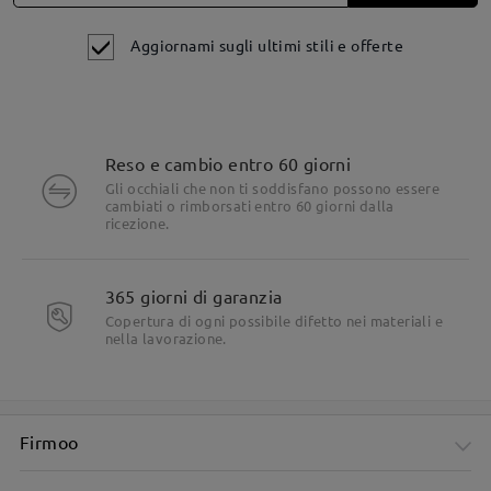
Aggiornami sugli ultimi stili e offerte
Reso e cambio entro 60 giorni
Gli occhiali che non ti soddisfano possono essere
Dettagli del prodotto
cambiati o rimborsati entro 60 giorni dalla
ricezione.
365 giorni di garanzia
Copertura di ogni possibile difetto nei materiali e
nella lavorazione.
Firmoo