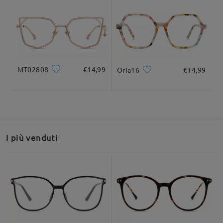
Larghezza totale
Lunghezza del tempio
126mm/ 4.96pollici
142mm/ 5.59pollici
Leggi tutte le
recensioni
Scrivi una recensione
MT02808
€14,99
Oria16
€14,99
Larghezza delle
Altezza delle lenti
Larghezza del
su Aug 2 , 2026
43mm/ 1.69pollici
lenti
ponte
51mm/ 2.01pollici
19mm/ 0.75pollici
Domanda
:
Raccomandazione su forma di viso
I più venduti
Si possono montare lenti da sole graduate su questa
montatura?
da Serenella su May 6 , 2026
Firmoo's
reply
Quadrato
Rotondo
Cuore
Diamante
Ovale
Ciao Serenella,
Grazie per la tua richiesta!