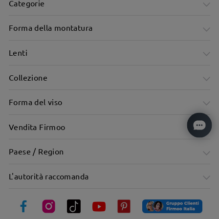
Categorie
Forma della montatura
Lenti
Collezione
Design irregolare del telaio di grande effetto
Forma del viso
Vendita Firmoo
Paese / Region
L'autorità raccomanda