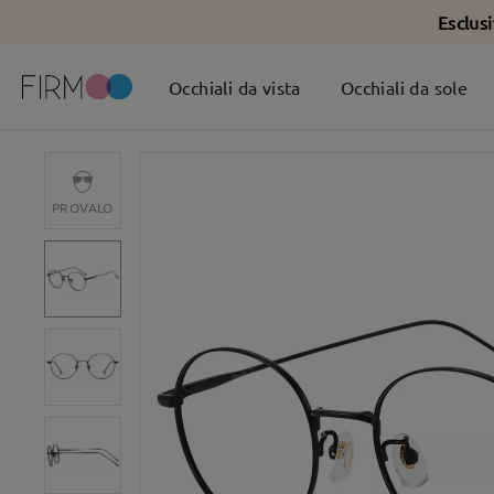
Esclus
Occhiali da vista
Occhiali da sole
PROVALO