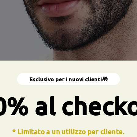
Esclusivo per i nuovi clienti🎁
0% al check
* Limitato a un utilizzo per cliente.