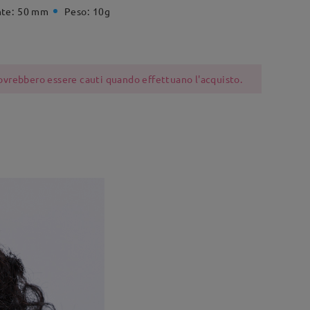
te:
50 mm
Peso:
10g
 dovrebbero essere cauti quando effettuano l'acquisto.