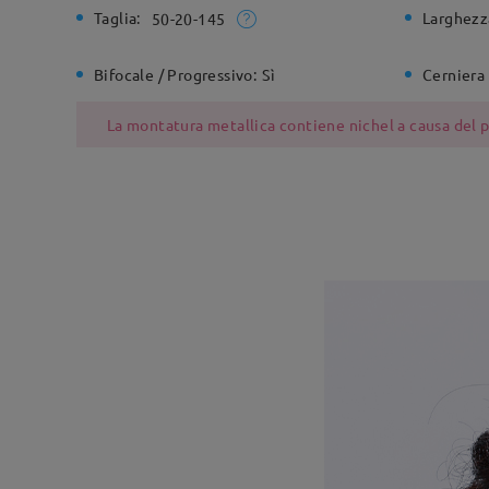
Taglia:
Larghezz
50-20-145
Bifocale / Progressivo:
Sì
Cerniera 
La montatura metallica contiene nichel a causa del pr