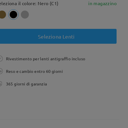
eleziona il colore: Nero (C1)
in magazzino
Seleziona Lenti
Rivestimento per lenti antigraffio incluso
Reso e cambio entro 60 giorni
365 giorni di garanzia