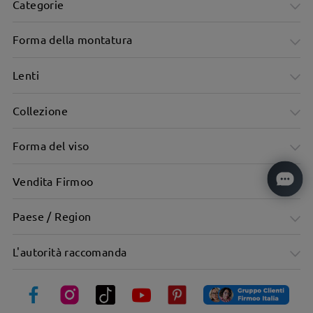
Categorie
Forma della montatura
Lenti
Collezione
Forma versatile della montatura che valorizza il viso
Forma del viso
Vendita Firmoo
Paese / Region
L'autorità raccomanda