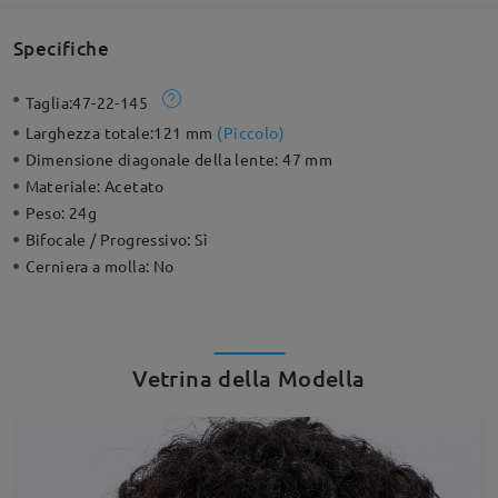
Specifiche
Taglia:
47-22-145
Larghezza totale:
121 mm
(
Piccolo
)
Dimensione diagonale della lente:
47 mm
Materiale:
Acetato
Peso:
24g
Bifocale / Progressivo:
Sì
Cerniera a molla:
No
Vetrina della Modella