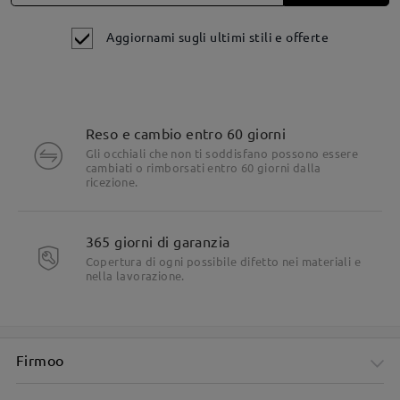
Aggiornami sugli ultimi stili e offerte
Reso e cambio entro 60 giorni
Gli occhiali che non ti soddisfano possono essere
Dettagli del prodotto
cambiati o rimborsati entro 60 giorni dalla
ricezione.
365 giorni di garanzia
Copertura di ogni possibile difetto nei materiali e
nella lavorazione.
Firmoo