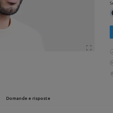
S
Domande e risposte