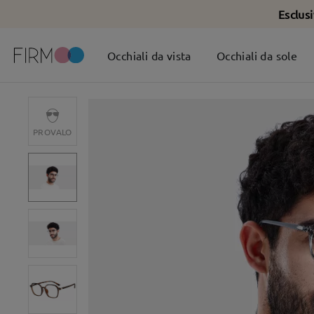
Esclus
Occhiali da vista
Occhiali da sole
PROVALO