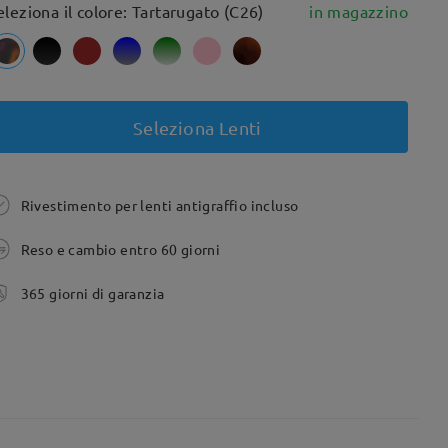
eleziona il colore: Tartarugato (C26)
in magazzino
Seleziona Lenti
Rivestimento per lenti antigraffio incluso
Reso e cambio entro 60 giorni
365 giorni di garanzia