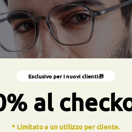
Esclusivo per i nuovi clienti🎁
0% al check
* Limitato a un utilizzo per cliente.