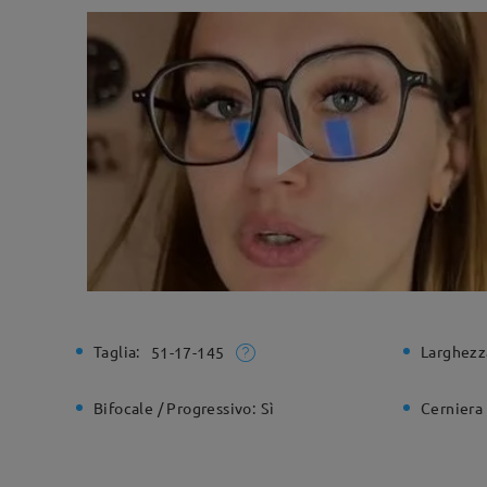
Taglia:
Larghezz
51-17-145
Bifocale / Progressivo:
Sì
Cerniera 