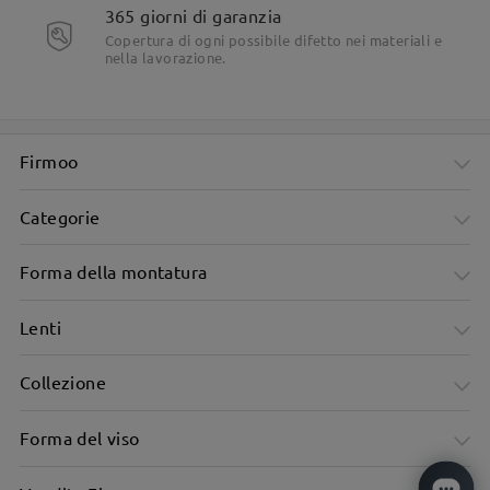
365 giorni di garanzia
Copertura di ogni possibile difetto nei materiali e
nella lavorazione.
Firmoo
Categorie
Forma della montatura
Lenti
Collezione
Montatura oversize per sfoggiare il vostro stile
Forma del viso