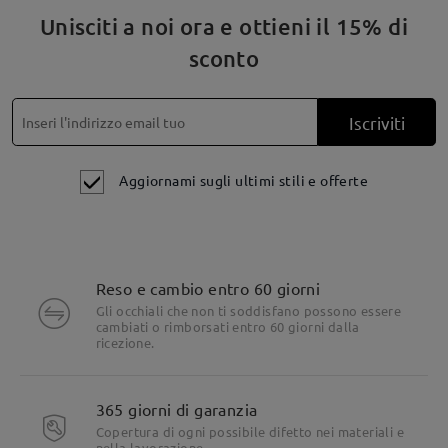
Unisciti a noi ora e ottieni il 15% di
sconto
Iscriviti
Aggiornami sugli ultimi stili e offerte
Reso e cambio entro 60 giorni
Gli occhiali che non ti soddisfano possono essere
cambiati o rimborsati entro 60 giorni dalla
ricezione.
365 giorni di garanzia
Copertura di ogni possibile difetto nei materiali e
nella lavorazione.