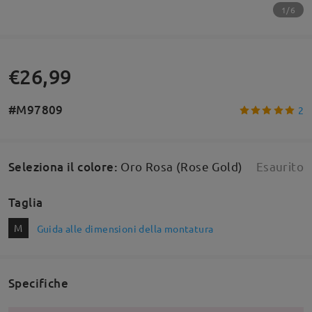
1/6
€26,99
#M97809
2
Seleziona il colore
:
Oro Rosa (Rose Gold)
Esaurito
Taglia
M
Guida alle dimensioni della montatura
Specifiche