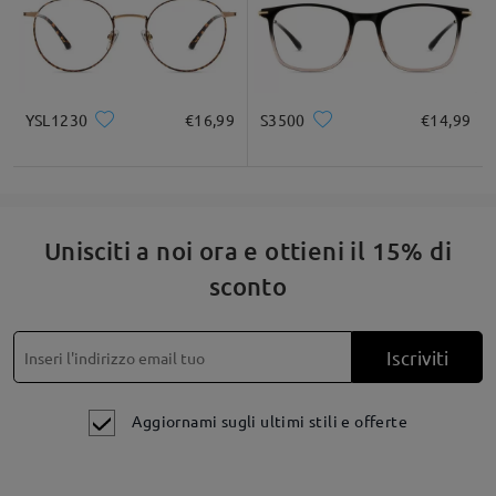
YSL1230
€16,99
S3500
€14,99
Unisciti a noi ora e ottieni il 15% di
sconto
Iscriviti
Aggiornami sugli ultimi stili e offerte