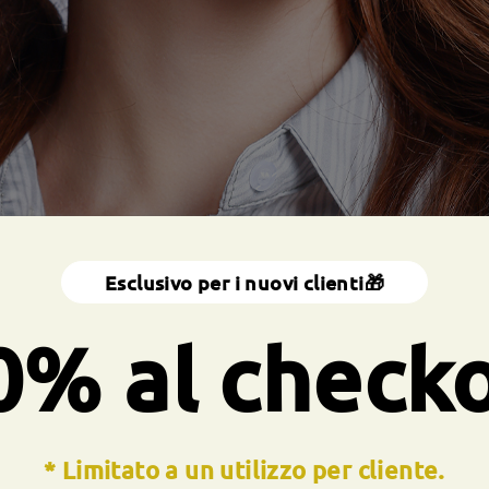
Esclusivo per i nuovi clienti🎁
0% al check
* Limitato a un utilizzo per cliente.