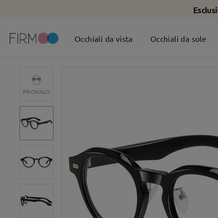
Esclus
Occhiali da vista
Occhiali da sole
PROVALO