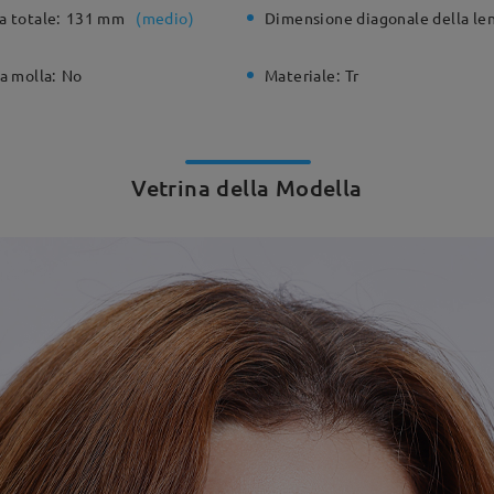
a totale:
131 mm
(
medio
)
Dimensione diagonale della len
a molla:
No
Materiale:
Tr
Vetrina della Modella