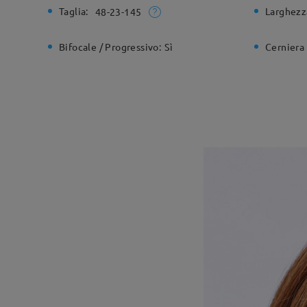
Taglia:
Larghezz
48-23-145
Bifocale / Progressivo:
Sì
Cerniera 