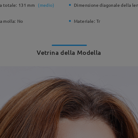
a totale:
131 mm
(
medio
)
Dimensione diagonale della len
a molla:
No
Materiale:
Tr
Vetrina della Modella