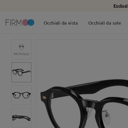
Esclus
Occhiali da vista
Occhiali da sole
PROVALO