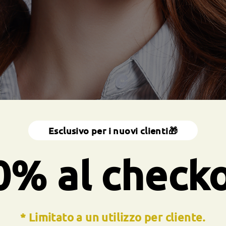
Esclusivo per i nuovi clienti🎁
0% al check
* Limitato a un utilizzo per cliente.