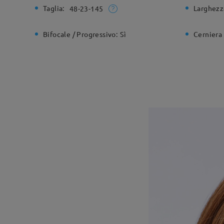
Taglia:
Larghezz
48-23-145
Bifocale / Progressivo:
Sì
Cerniera 