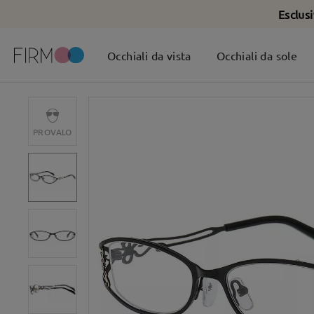
Esclus
Occhiali da vista
Occhiali da sole
PROVALO