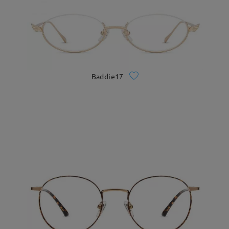
Baddie17