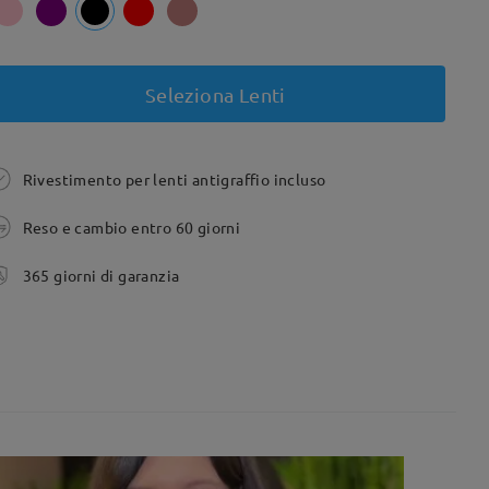
Seleziona Lenti
Rivestimento per lenti antigraffio incluso
Reso e cambio entro 60 giorni
365 giorni di garanzia