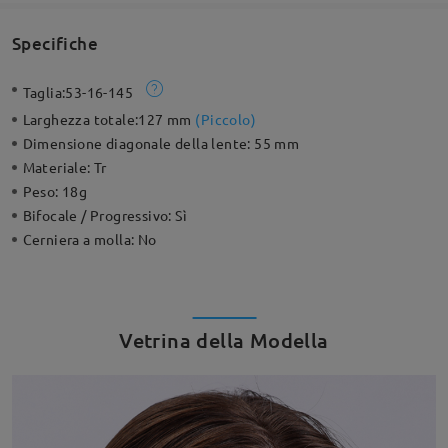
Specifiche
Taglia:
53-16-145
Larghezza totale:
127 mm
(
Piccolo
)
Dimensione diagonale della lente:
55 mm
Materiale:
Tr
Peso:
18g
Bifocale / Progressivo:
Sì
Cerniera a molla:
No
Vetrina della Modella