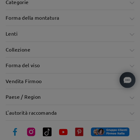
Categorie
Forma della montatura
Lenti
Collezione
Montatura viola affascinante, audace e che cattura lo
Forma del viso
sguardo
Vendita Firmoo
Paese / Region
L'autorità raccomanda