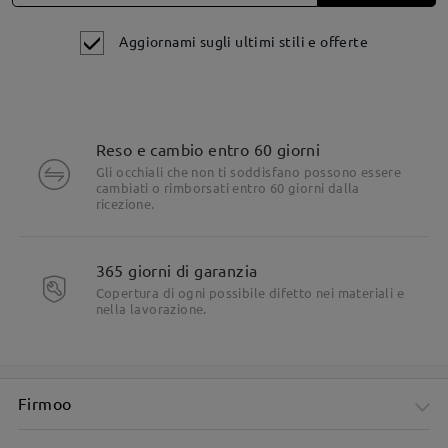
Aggiornami sugli ultimi stili e offerte
Reso e cambio entro 60 giorni
Gli occhiali che non ti soddisfano possono essere
cambiati o rimborsati entro 60 giorni dalla
Dettagli del prodotto
ricezione.
365 giorni di garanzia
Copertura di ogni possibile difetto nei materiali e
nella lavorazione.
Firmoo