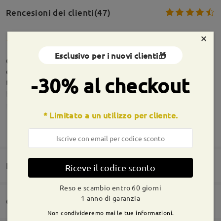
Rencesioni dei clienti(47)
×
Esclusivo per i nuovi clienti🎁
Consiglio l'acquisto,mi sono trovata benissimo
essendo miope avevo dubbi ma devo dire sono
-30% al checkout
rimasta sorpresa!
by
Kate
on
May 24 , 2026
* Limitato a un utilizzo per cliente.
Informazioni sulla montatura
MOSTRA DI PIÙ
Domande e risposte(5)
Riceve il codice sconto
Reso e scambio entro 60 giorni
1 anno di garanzia
Consegna
Non condivideremo mai le tue informazioni.
Domanda
: