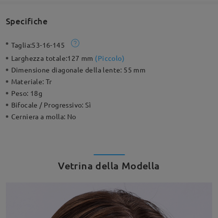
Specifiche
Taglia:
53-16-145
Larghezza totale:
127 mm
(
Piccolo
)
Dimensione diagonale della lente:
55 mm
Materiale:
Tr
Peso:
18g
Bifocale / Progressivo:
Sì
Cerniera a molla:
No
Vetrina della Modella