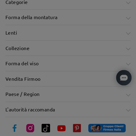
Categorie
Forma della montatura
Lenti
Collezione
Montatura viola affascinante, audace e che cattura lo
Forma del viso
sguardo
Vendita Firmoo
Paese / Region
L'autorità raccomanda