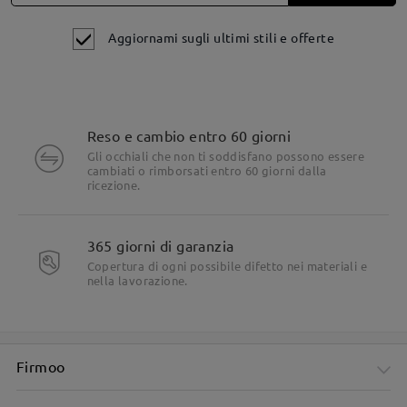
Aggiornami sugli ultimi stili e offerte
Reso e cambio entro 60 giorni
Gli occhiali che non ti soddisfano possono essere
cambiati o rimborsati entro 60 giorni dalla
Dettagli del prodotto
ricezione.
365 giorni di garanzia
Copertura di ogni possibile difetto nei materiali e
nella lavorazione.
Firmoo