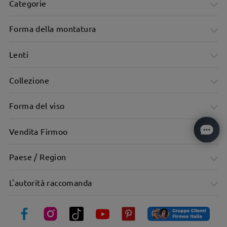
Categorie
Forma della montatura
Lenti
Collezione
Montatura viola affascinante, audace e che cattura lo
Forma del viso
sguardo
Vendita Firmoo
Paese / Region
L'autorità raccomanda