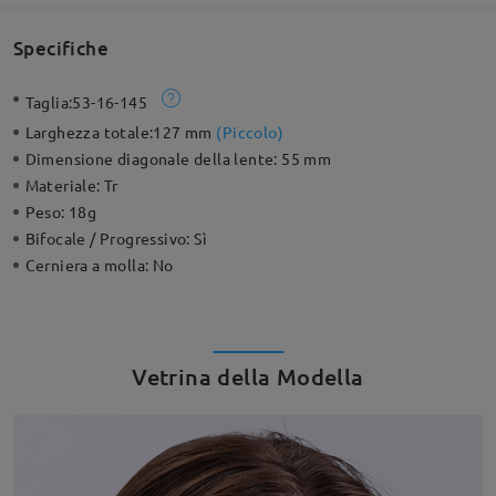
Specifiche
Taglia:
53-16-145
Larghezza totale:
127 mm
(
Piccolo
)
Dimensione diagonale della lente:
55 mm
Materiale:
Tr
Peso:
18g
Bifocale / Progressivo:
Sì
Cerniera a molla:
No
Vetrina della Modella