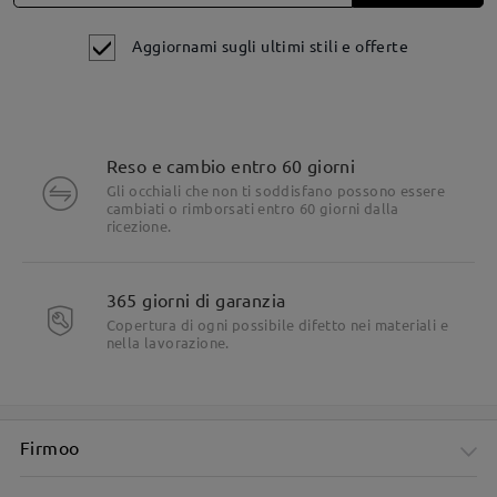
Aggiornami sugli ultimi stili e offerte
Reso e cambio entro 60 giorni
Gli occhiali che non ti soddisfano possono essere
cambiati o rimborsati entro 60 giorni dalla
Dettagli del prodotto
ricezione.
365 giorni di garanzia
Copertura di ogni possibile difetto nei materiali e
nella lavorazione.
Firmoo