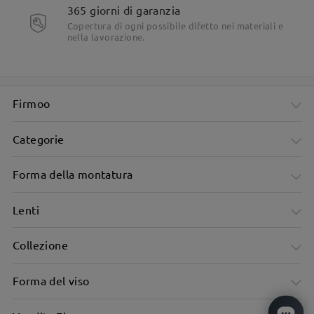
365 giorni di garanzia
Copertura di ogni possibile difetto nei materiali e
nella lavorazione.
Firmoo
Categorie
Forma della montatura
Lenti
Collezione
Montatura quadrata trasparente verde per un look fresco e
Forma del viso
moderno