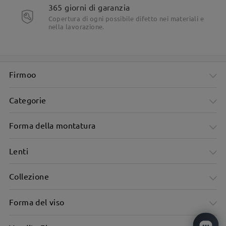
365 giorni di garanzia
Copertura di ogni possibile difetto nei materiali e
nella lavorazione.
Firmoo
Categorie
Forma della montatura
Lenti
Collezione
Montatura quadrata trasparente verde per un look fresco e
Forma del viso
moderno