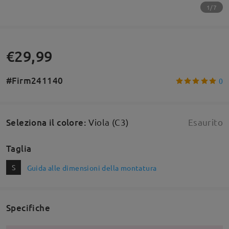
1/7
€29,99
#Firm241140
0
Seleziona il colore
:
Viola (C3)
Esaurito
Taglia
S
Guida alle dimensioni della montatura
Specifiche