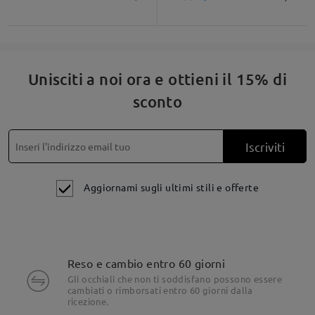
Unisciti a noi ora e ottieni il 15% di
sconto
Iscriviti
Aggiornami sugli ultimi stili e offerte
Reso e cambio entro 60 giorni
Gli occhiali che non ti soddisfano possono essere
cambiati o rimborsati entro 60 giorni dalla
ricezione.