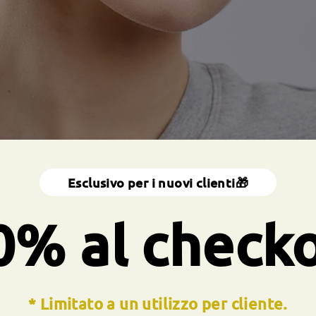
Esclusivo per i nuovi clienti🎁
0% al check
* Limitato a un utilizzo per cliente.