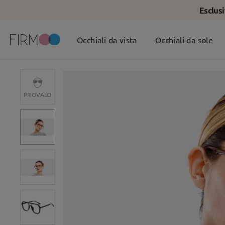
Esclus
Occhiali da vista
Occhiali da sole
PROVALO