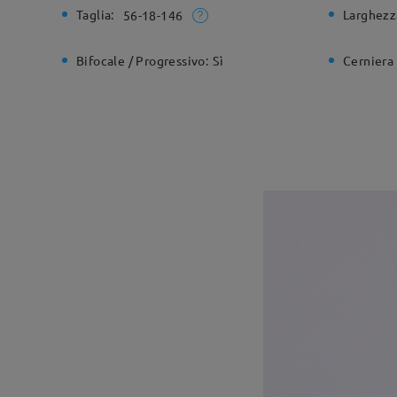
Taglia:
Larghezz
56-18-146
Bifocale / Progressivo:
Sì
Cerniera 