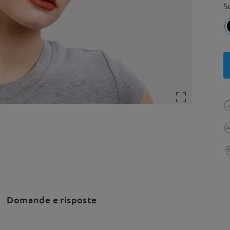
S
Domande e risposte