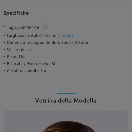
Specifiche
Taglia:
56-18-146
Larghezza totale:
135 mm
(
medio
)
Dimensione diagonale della lente:
58 mm
Materiale:
Tr
Peso:
16g
Bifocale / Progressivo:
Sì
Cerniera a molla:
No
Vetrina della Modella