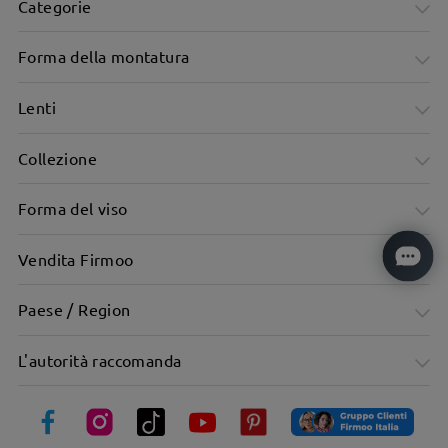
Categorie
Forma della montatura
Lenti
Collezione
Montatura geometrica da aviatore con stile retrò
Forma del viso
Vendita Firmoo
Paese / Region
L'autorità raccomanda