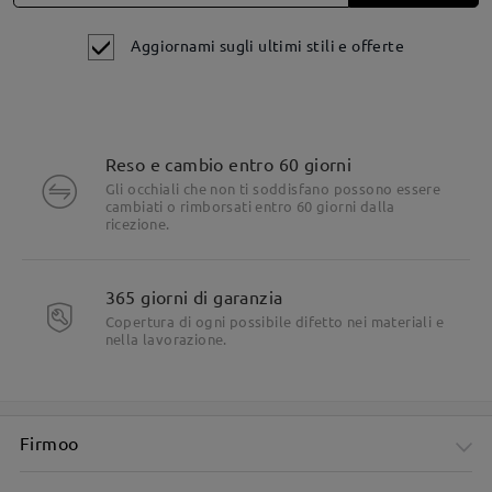
Aggiornami sugli ultimi stili e offerte
Reso e cambio entro 60 giorni
Gli occhiali che non ti soddisfano possono essere
cambiati o rimborsati entro 60 giorni dalla
Dettagli del prodotto
ricezione.
365 giorni di garanzia
Copertura di ogni possibile difetto nei materiali e
nella lavorazione.
Firmoo