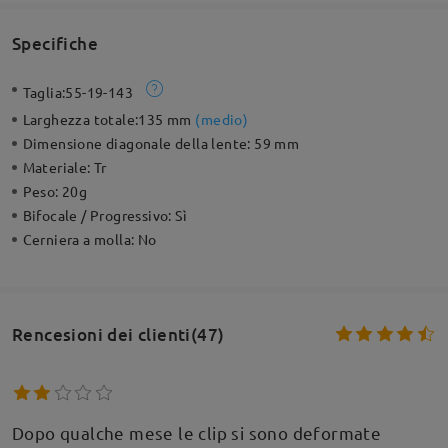
Specifiche
Taglia:
55-19-143
Larghezza totale:
135 mm
(
medio
)
Dimensione diagonale della lente:
59 mm
Materiale:
Tr
Peso:
20g
Bifocale / Progressivo:
Sì
Cerniera a molla:
No
Rencesioni dei clienti(47)
Dopo qualche mese le clip si sono deformate