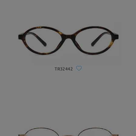
TR32442