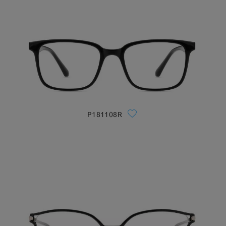
P181108R