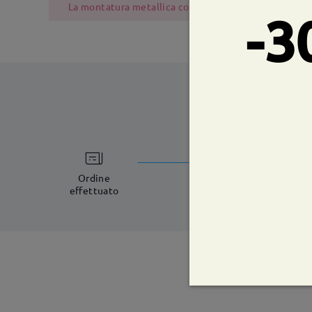
La montatura metallica contiene nichel a causa del pr
-3
tempi di spe
5-7 giorni lavorat
Ordine
effettuato