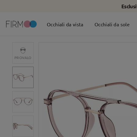
Esclus
Occhiali da vista
Occhiali da sole
PROVALO