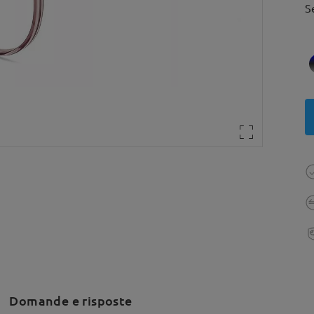
S
Domande e risposte