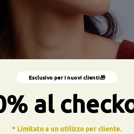
Esclusivo per i nuovi clienti🎁
0% al check
* Limitato a un utilizzo per cliente.