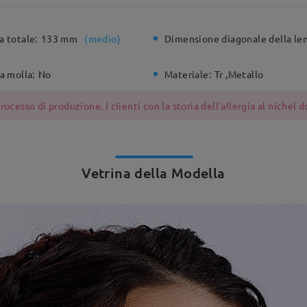
a totale:
133 mm
(
medio
)
Dimensione diagonale della len
a molla:
No
Materiale:
Tr ,Metallo
ocesso di produzione. I clienti con la storia dell'allergia al nichel
Vetrina della Modella