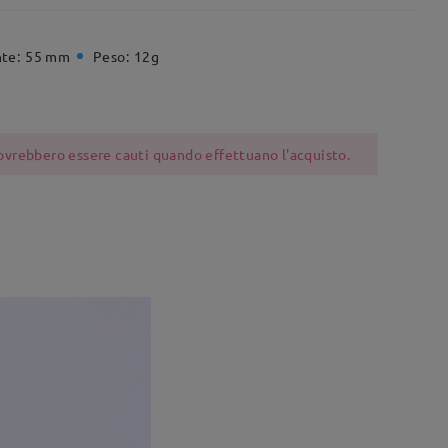
te:
55 mm
Peso:
12g
 dovrebbero essere cauti quando effettuano l'acquisto.