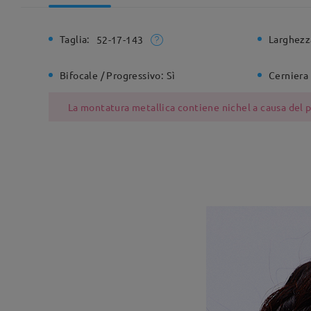
Taglia:
Larghezz
52-17-143
Bifocale / Progressivo:
Sì
Cerniera 
La montatura metallica contiene nichel a causa del pr