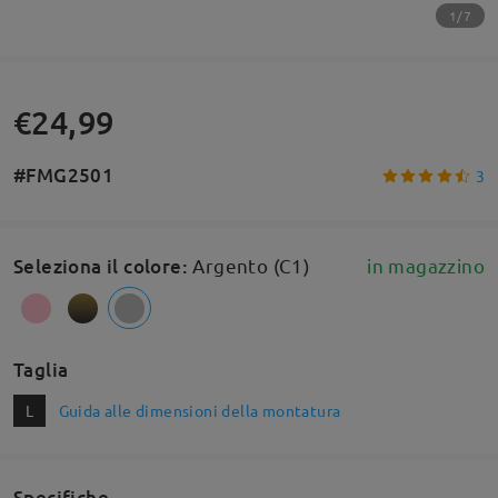
1/7
€24,99
#FMG2501
3
Seleziona il colore
:
Argento (C1)
in magazzino
Taglia
L
Guida alle dimensioni della montatura
Specifiche