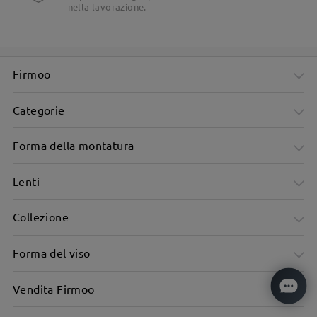
nella lavorazione.
Firmoo
Categorie
Forma della montatura
Lenti
Collezione
Forma del viso
Vendita Firmoo
Montatura metallica sottile a occhio di gatto con linee
eleganti