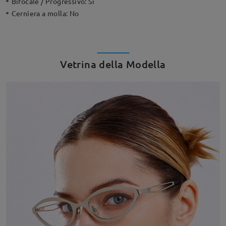
Bifocale / Progressivo:
Sì
Cerniera a molla:
No
Vetrina della Modella