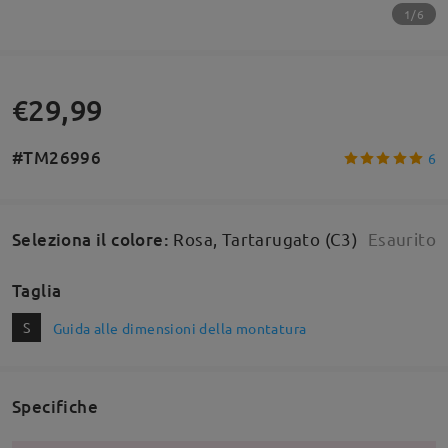
1/6
€29,99
#TM26996
6
Seleziona il colore
:
Rosa, Tartarugato (C3)
Esaurito
Taglia
S
Guida alle dimensioni della montatura
Specifiche