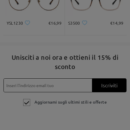
YSL1230
€16,99
S3500
€14,99
Unisciti a noi ora e ottieni il 15% di
sconto
Iscriviti
Aggiornami sugli ultimi stili e offerte