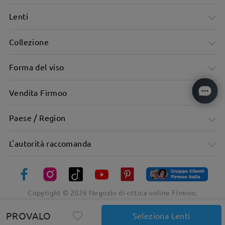
Lenti
Collezione
Forma del viso
Vendita Firmoo
Paese / Region
L'autorità raccomanda
Copyright ©
2026
Negozio di ottica online Firmoo.
PROVALO
Seleziona Lenti