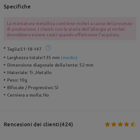
Specifiche
La montatura metallica contiene nichel a causa del processo
di produzione. I clienti con la storia dell'allergia al nichel
dovrebbero essere cauti quando effettuano l'acquisto.
Taglia:
51-18-147
Larghezza totale:
135 mm
(
medio
)
Dimensione diagonale della lente:
52 mm
Materiale:
Tr ,Metallo
Peso:
10g
Bifocale / Progressivo:
Sì
Cerniera a molla:
No
Rencesioni dei clienti(424)