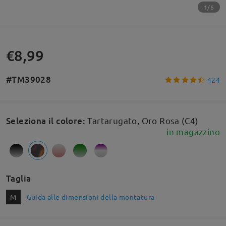
1/6
€8,99
#TM39028
424
Seleziona il colore
:
Tartarugato, Oro Rosa (C4)
in magazzino
Taglia
M
Guida alle dimensioni della montatura