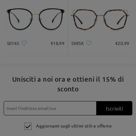
S0165
€18,99
S985X
€20,99
Unisciti a noi ora e ottieni il 15% di
sconto
Iscriviti
Aggiornami sugli ultimi stili e offerte