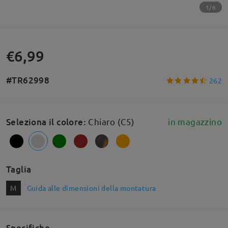
1/6
€6,99
#TR62998
262
Seleziona il colore
:
Chiaro (C5)
in magazzino
Taglia
M
Guida alle dimensioni della montatura
Specifiche