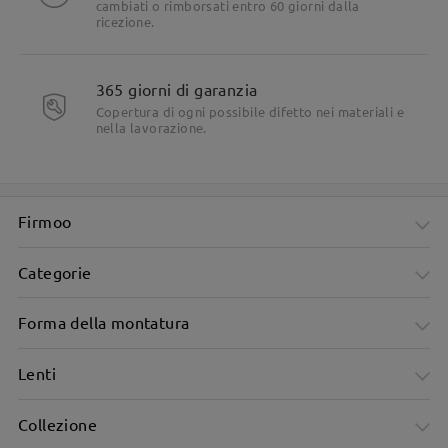
cambiati o rimborsati entro 60 giorni dalla
ricezione.
365 giorni di garanzia
Copertura di ogni possibile difetto nei materiali e
nella lavorazione.
Firmoo
Categorie
Forma della montatura
Lenti
Collezione