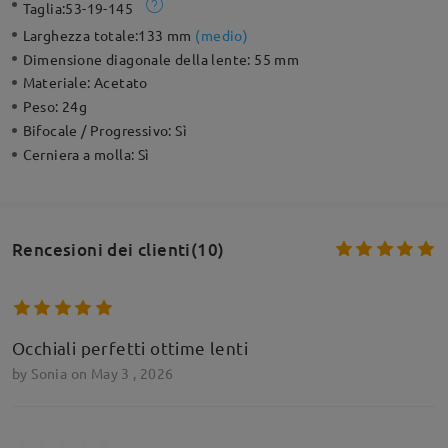
Taglia:
53-19-145
Larghezza totale:
133 mm
(
medio
)
Dimensione diagonale della lente:
55 mm
Materiale:
Acetato
Peso:
24g
Bifocale / Progressivo:
Sì
Cerniera a molla:
Sì
Rencesioni dei clienti(10)
Occhiali perfetti ottime lenti
by
Sonia
on
May 3 , 2026