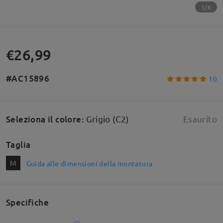
1/6
€26,99
#AC15896
10
Seleziona il colore
:
Grigio (C2)
Esaurito
Taglia
M
Guida alle dimensioni della montatura
Specifiche