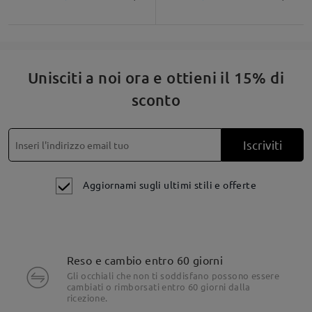
Unisciti a noi ora e ottieni il 15% di
sconto
Iscriviti
Aggiornami sugli ultimi stili e offerte
Reso e cambio entro 60 giorni
Gli occhiali che non ti soddisfano possono essere
cambiati o rimborsati entro 60 giorni dalla
ricezione.