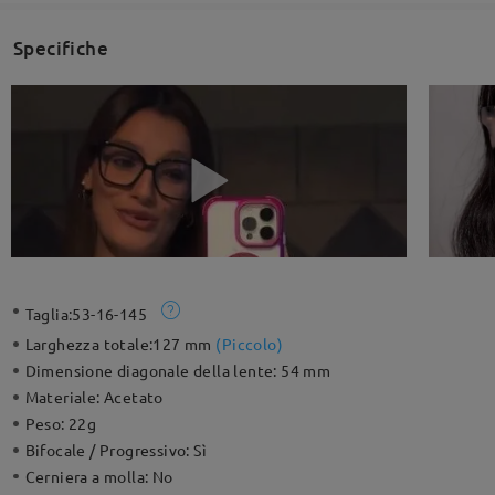
Specifiche
Taglia:
53-16-145
Larghezza totale:
127 mm
(
Piccolo
)
Dimensione diagonale della lente:
54 mm
Materiale:
Acetato
Peso:
22g
Bifocale / Progressivo:
Sì
Cerniera a molla:
No