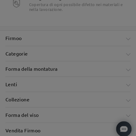
Dettagli del prodotto
Copertura di ogni possibile difetto nei materiali e
nella lavorazione.
Firmoo
Categorie
Forma della montatura
Lenti
Collezione
Forma del viso
Vendita Firmoo
Montatura morbida con cerchiatura in corno per un delicato