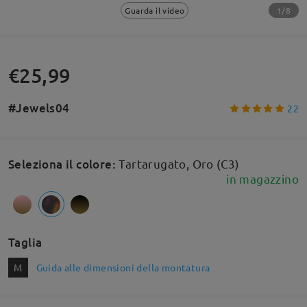
1/8
Guarda il video
€25,99
#Jewels04
22
Seleziona il colore
:
Tartarugato, Oro (C3)
in magazzino
Taglia
M
Guida alle dimensioni della montatura