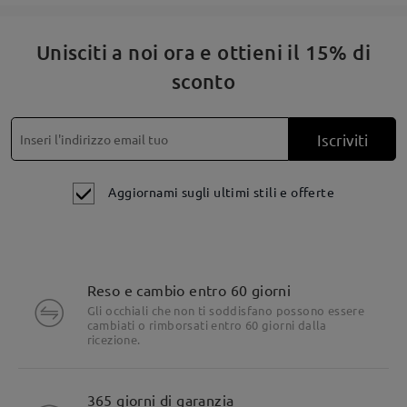
Unisciti a noi ora e ottieni il 15% di
sconto
Iscriviti
Aggiornami sugli ultimi stili e offerte
Reso e cambio entro 60 giorni
Gli occhiali che non ti soddisfano possono essere
cambiati o rimborsati entro 60 giorni dalla
ricezione.
365 giorni di garanzia