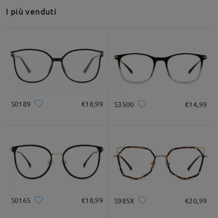
I più venduti
S0189
€18,99
S3500
€14,99
S0165
€18,99
S985X
€20,99