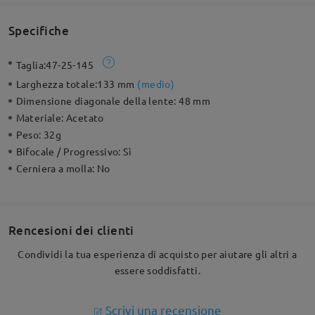
Specifiche
Taglia:
47-25-145
Larghezza totale:
133 mm
(
medio
)
Dimensione diagonale della lente:
48 mm
Materiale:
Acetato
Peso:
32g
Bifocale / Progressivo:
Sì
Cerniera a molla:
No
Rencesioni dei clienti
Condividi la tua esperienza di acquisto per aiutare gli altri a
essere soddisfatti.
Scrivi una recensione