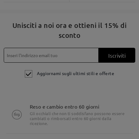
Unisciti a noi ora e ottieni il 15% di
sconto
Iscriviti
Aggiornami sugli ultimi stili e offerte
Reso e cambio entro 60 giorni
Gli occhiali che non ti soddisfano possono essere
cambiati o rimborsati entro 60 giorni dalla
ricezione.