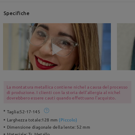
Specifiche
La montatura metallica contiene nichel a causa del processo
di produzione. I clienti con la storia dell'allergia al nichel
dovrebbero essere cauti quando effettuano l'acquisto.
Taglia:
52-17-145
Larghezza totale:
128 mm
(
Piccolo
)
Dimensione diagonale della lente:
52 mm
Materiale:
Tr ,Metallo