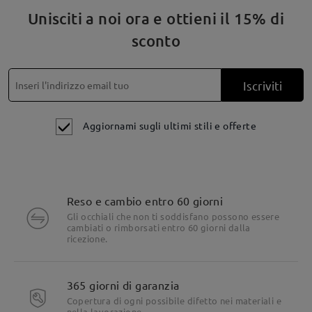
Unisciti a noi ora e ottieni il 15% di
sconto
Iscriviti
Aggiornami sugli ultimi stili e offerte
Reso e cambio entro 60 giorni
Gli occhiali che non ti soddisfano possono essere
cambiati o rimborsati entro 60 giorni dalla
ricezione.
365 giorni di garanzia
Copertura di ogni possibile difetto nei materiali e
nella lavorazione.