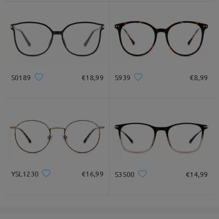
S0189
€18,99
S939
€8,99
YSL1230
€16,99
S3500
€14,99