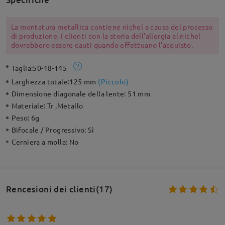
La montatura metallica contiene nichel a causa del processo
di produzione. I clienti con la storia dell'allergia al nichel
dovrebbero essere cauti quando effettuano l'acquisto.
Taglia:
50-18-145
Larghezza totale:
125 mm
(
Piccolo
)
Dimensione diagonale della lente:
51 mm
Materiale:
Tr ,Metallo
Peso:
6g
Bifocale / Progressivo:
Sì
Cerniera a molla:
No
Rencesioni dei clienti(17)