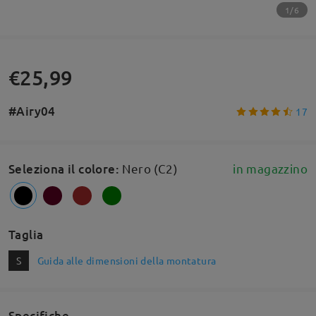
1/6
€25,99
#Airy04
17
Seleziona il colore
:
Nero (C2)
in magazzino
Taglia
S
Guida alle dimensioni della montatura
Specifiche