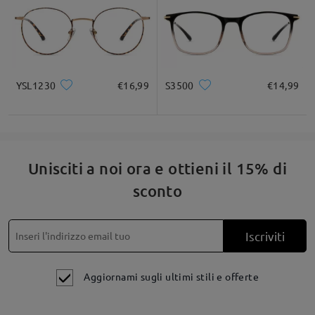
YSL1230
€16,99
S3500
€14,99
Unisciti a noi ora e ottieni il 15% di
sconto
Iscriviti
Aggiornami sugli ultimi stili e offerte