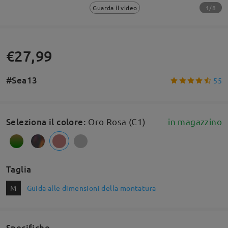
1/8
Guarda il video
€27,99
#Sea13
55
Seleziona il colore
:
Oro Rosa (C1)
in magazzino
Taglia
M
Guida alle dimensioni della montatura
Specifiche