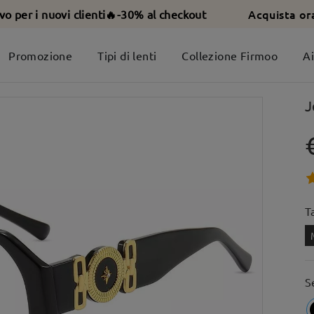
Acquista or
ivo per i nuovi clienti🔥-30% al checkout
Promozione
Tipi di lenti
Collezione Firmoo
A
J
T
S