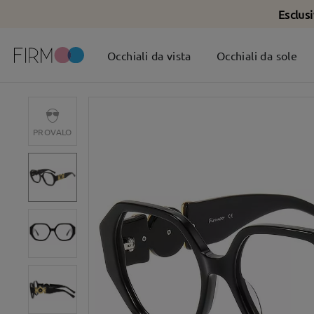
Esclus
Occhiali da vista
Occhiali da sole
PROVALO