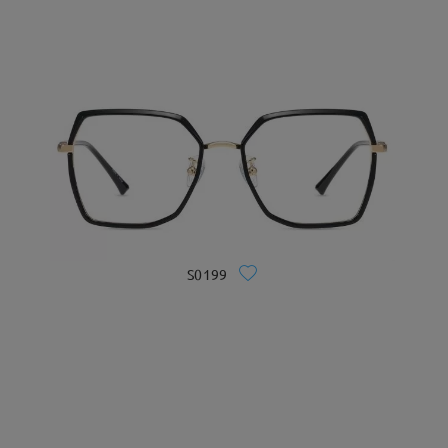
S0199