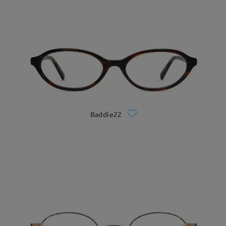
Baddie22