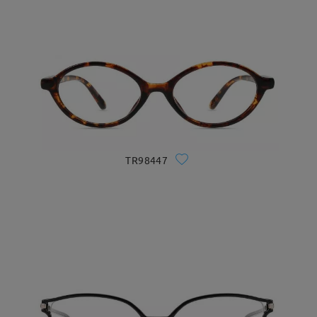
TR98447