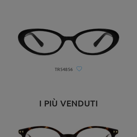
TR54856
I PIÙ VENDUTI