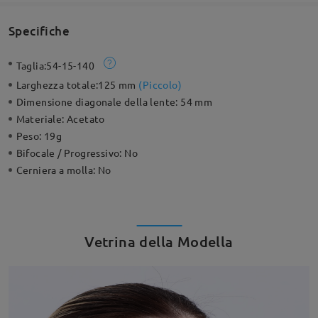
Specifiche
Taglia:
54-15-140
Larghezza totale:
125 mm
(
Piccolo
)
Dimensione diagonale della lente:
54 mm
Materiale:
Acetato
Peso:
19g
Bifocale / Progressivo:
No
Cerniera a molla:
No
Vetrina della Modella