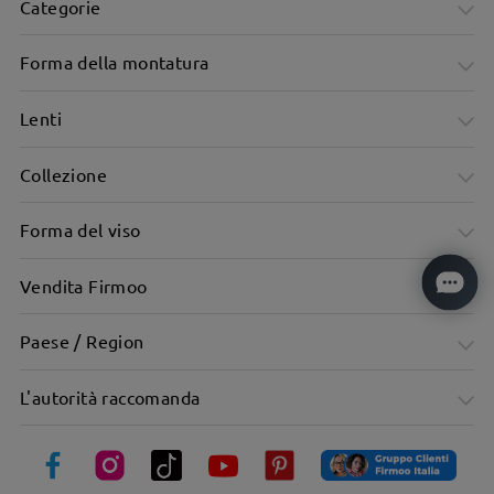
Categorie
Forma della montatura
Lenti
Collezione
Elegante cornice nera sottile dal fascino minimalista
Forma del viso
Vendita Firmoo
Paese / Region
L'autorità raccomanda