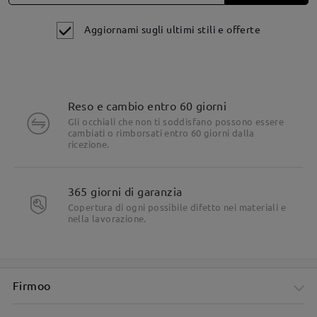
Aggiornami sugli ultimi stili e offerte
Reso e cambio entro 60 giorni
Gli occhiali che non ti soddisfano possono essere
cambiati o rimborsati entro 60 giorni dalla
Dettagli del prodotto
ricezione.
365 giorni di garanzia
Copertura di ogni possibile difetto nei materiali e
nella lavorazione.
Firmoo