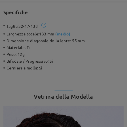
Specifiche
Taglia:
52-17-138
Larghezza totale:
133 mm
(
medio
)
Dimensione diagonale della lente:
55 mm
Materiale:
Tr
Peso:
12g
Bifocale / Progressivo:
Sì
Cerniera a molla:
Sì
Vetrina della Modella