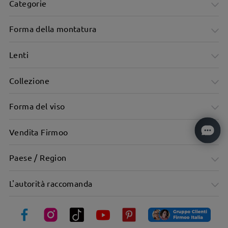
Categorie
Forma della montatura
Lenti
Collezione
Montatura rettangolare minimalista dai toni freddi per uno
Forma del viso
stile elegante.
Vendita Firmoo
Paese / Region
L'autorità raccomanda