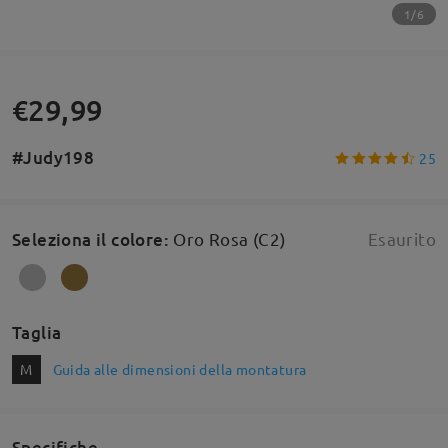
1/6
€29,99
#Judy198
25
Seleziona il colore
:
Oro Rosa (C2)
Esaurito
Taglia
M
Guida alle dimensioni della montatura
Specifiche