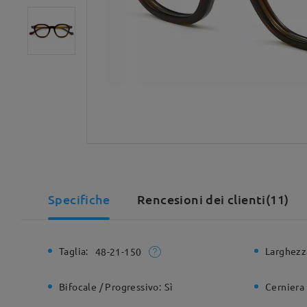
Specifiche
Rencesioni dei clienti(11)
Taglia:
Larghezz
48-21-150
Bifocale / Progressivo:
Sì
Cerniera 