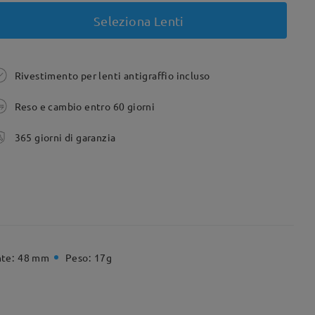
Seleziona Lenti
Rivestimento per lenti antigraffio incluso
Reso e cambio entro 60 giorni
365 giorni di garanzia
te:
48 mm
Peso:
17g