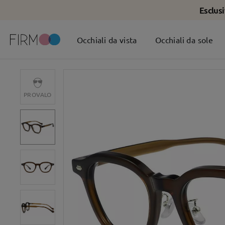
Esclus
Occhiali da vista
Occhiali da sole
PROVALO