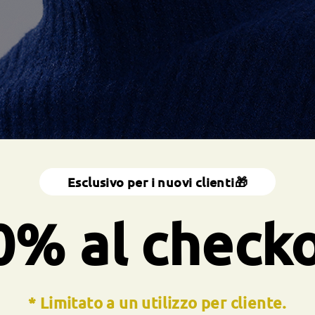
Esclusivo per i nuovi clienti🎁
0% al check
* Limitato a un utilizzo per cliente.