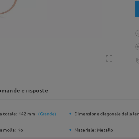
mande e risposte
a totale:
142 mm
(
Grande
)
Dimensione diagonale della len
a molla:
No
Materiale:
Metallo