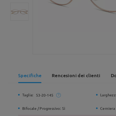
Specifiche
Rencesioni dei clienti
Do
Taglia:
Larghezz
53-20-145
Bifocale / Progressivo:
Sì
Cerniera 