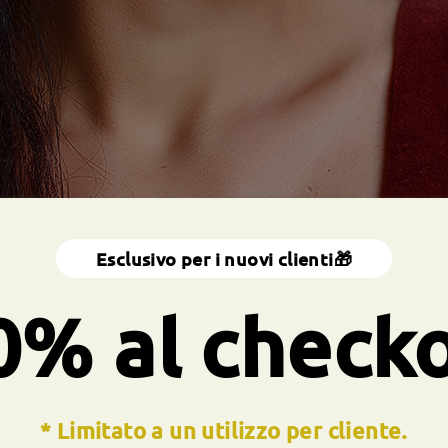
Esclusivo per i nuovi clienti🎁
0% al check
* Limitato a un utilizzo per cliente.