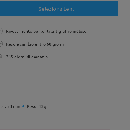
Seleziona Lenti
Rivestimento per lenti antigraffio incluso
Reso e cambio entro 60 giorni
365 giorni di garanzia
te:
53 mm
Peso:
13g