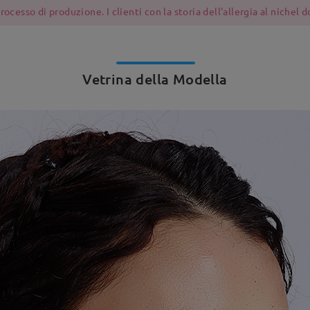
ocesso di produzione. I clienti con la storia dell'allergia al nichel
Vetrina della Modella