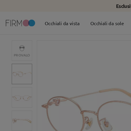
Esclus
Occhiali da vista
Occhiali da sole
PROVALO