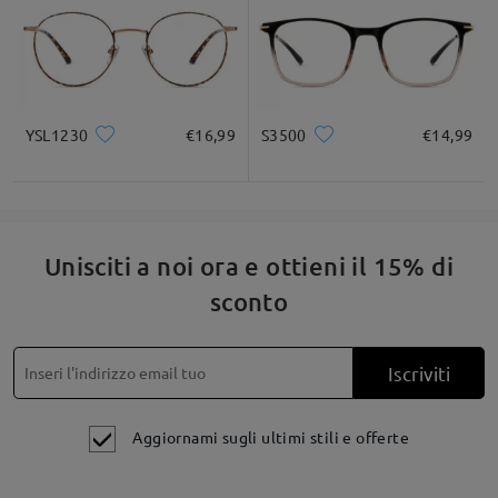
YSL1230
€16,99
S3500
€14,99
Unisciti a noi ora e ottieni il 15% di
sconto
Iscriviti
Aggiornami sugli ultimi stili e offerte