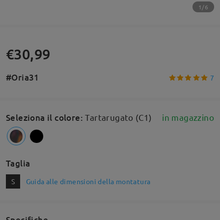
1/6
€30,99
#Oria31
7
Seleziona il colore
:
Tartarugato (C1)
in magazzino
Taglia
S
Guida alle dimensioni della montatura
Specifiche