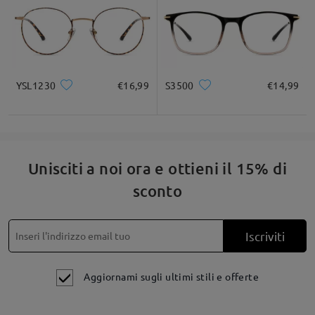
YSL1230
€16,99
S3500
€14,99
Unisciti a noi ora e ottieni il 15% di
sconto
Iscriviti
Aggiornami sugli ultimi stili e offerte