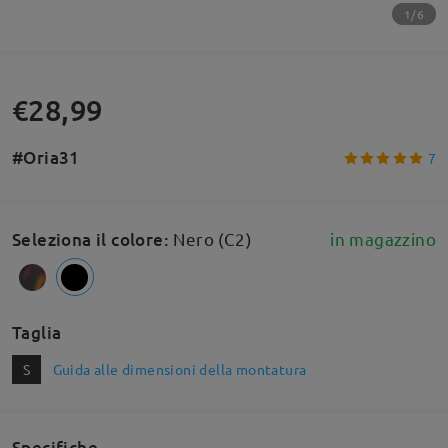
1/6
€28,99
#Oria31
7
Seleziona il colore
:
Nero (C2)
in magazzino
Taglia
S
Guida alle dimensioni della montatura
Specifiche