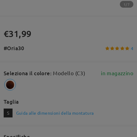
1/7
€31,99
#Oria30
4
Seleziona il colore
:
Modello (C3)
in magazzino
Taglia
S
Guida alle dimensioni della montatura
Specifiche