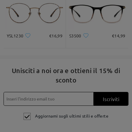
YSL1230
€16,99
S3500
€14,99
Unisciti a noi ora e ottieni il 15% di
sconto
Iscriviti
Aggiornami sugli ultimi stili e offerte