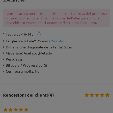
La montatura metallica contiene nichel a causa del processo
di produzione. I clienti con la storia dell'allergia al nichel
dovrebbero essere cauti quando effettuano l'acquisto.
Taglia:
53-16-145
Larghezza totale:
125 mm
(
Piccolo
)
Dimensione diagonale della lente:
53 mm
Materiale:
Acetato ,Metallo
Peso:
23g
Bifocale / Progressivo:
Sì
Cerniera a molla:
No
Rencesioni dei clienti(4)