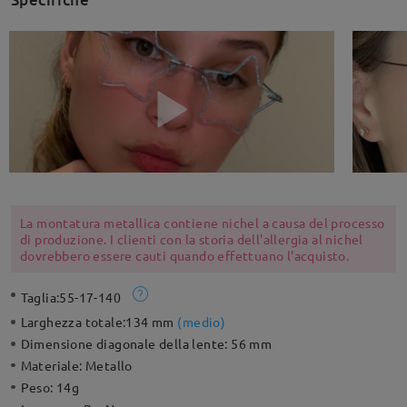
La montatura metallica contiene nichel a causa del processo
di produzione. I clienti con la storia dell'allergia al nichel
dovrebbero essere cauti quando effettuano l'acquisto.
Taglia:
55-17-140
Larghezza totale:
134 mm
(
medio
)
Dimensione diagonale della lente:
56 mm
Materiale:
Metallo
Peso:
14g