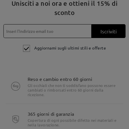
Unisciti a noi ora e ottieni il 15% di
sconto
Iscriviti
Aggiornami sugli ultimi stili e offerte
Reso e cambio entro 60 giorni
Gli occhiali che non ti soddisfano possono essere
cambiati o rimborsati entro 60 giorni dalla
ricezione.
365 giorni di garanzia
Copertura di ogni possibile difetto nei materiali e
nella lavorazione.