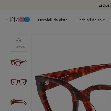
Esclus
Occhiali da vista
Occhiali da sole
PROVALO