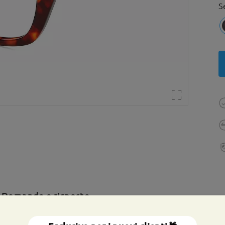
S
Domande e risposte