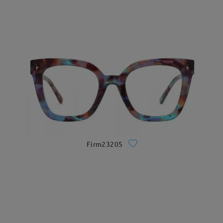
Firm23205