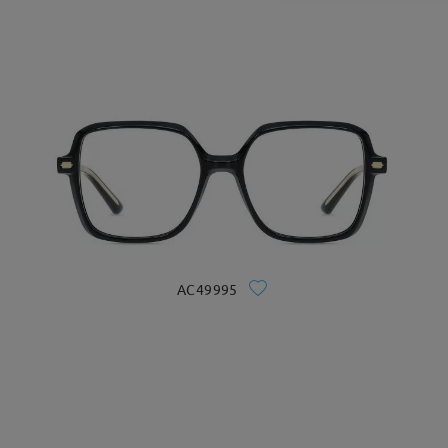
AC49995