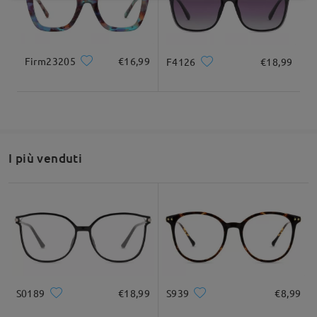
Firm23205
€16,99
F4126
€18,99
I più venduti
S0189
€18,99
S939
€8,99