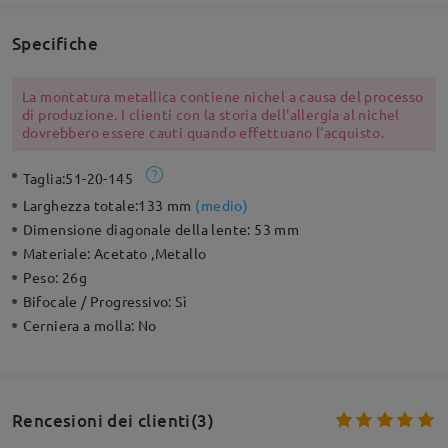
Specifiche
La montatura metallica contiene nichel a causa del processo
di produzione. I clienti con la storia dell'allergia al nichel
dovrebbero essere cauti quando effettuano l'acquisto.
Taglia:
51-20-145
Larghezza totale:
133 mm
(
medio
)
Dimensione diagonale della lente:
53 mm
Materiale:
Acetato ,Metallo
Peso:
26g
Bifocale / Progressivo:
Sì
Cerniera a molla:
No
Rencesioni dei clienti(3)