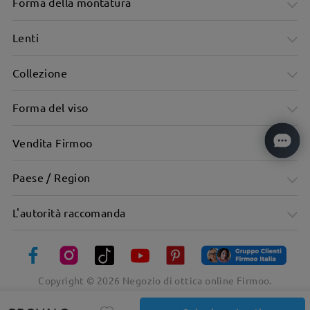
Forma della montatura
Lenti
Collezione
Forma del viso
Vendita Firmoo
Paese / Region
L'autorità raccomanda
Copyright ©
2026
Negozio di ottica online Firmoo.