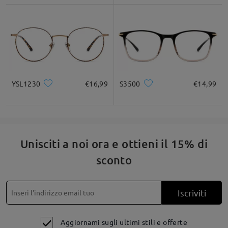
YSL1230
€16,99
S3500
€14,99
Unisciti a noi ora e ottieni il 15% di
sconto
Iscriviti
Aggiornami sugli ultimi stili e offerte