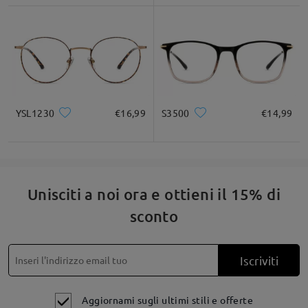
YSL1230
€16,99
S3500
€14,99
Unisciti a noi ora e ottieni il 15% di
sconto
Iscriviti
Aggiornami sugli ultimi stili e offerte