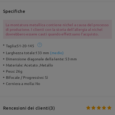
Specifiche
La montatura metallica contiene nichel a causa del processo
di produzione. I clienti con la storia dell'allergia al nichel
dovrebbero essere cauti quando effettuano l'acquisto.
Taglia:
51-20-145
Larghezza totale:
133 mm
(
medio
)
Dimensione diagonale della lente:
53 mm
Materiale:
Acetato ,Metallo
Peso:
26g
Bifocale / Progressivo:
Sì
Cerniera a molla:
No
Rencesioni dei clienti(3)