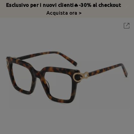
Esclusivo per i nuovi clienti🔥-30% al checkout
Acquista ora >