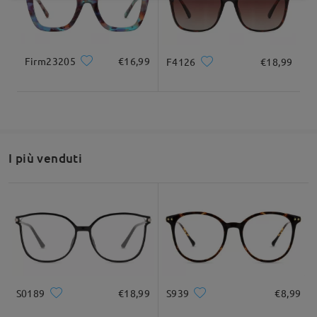
Firm23205
€16,99
F4126
€18,99
I più venduti
S0189
€18,99
S939
€8,99