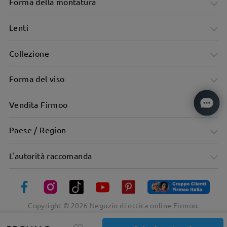
Forma della montatura
Lenti
Collezione
Forma del viso
Vendita Firmoo
Paese / Region
L'autorità raccomanda
Copyright ©
2026
Negozio di ottica online Firmoo.