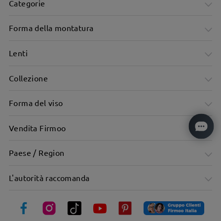
Categorie
Forma della montatura
Lenti
Collezione
Forma del viso
Vendita Firmoo
Montatura dalla forma ispirata alle ali di farfalla per uno
Paese / Region
stile elegante.
L'autorità raccomanda