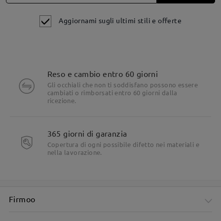
Aggiornami sugli ultimi stili e offerte
Reso e cambio entro 60 giorni
Gli occhiali che non ti soddisfano possono essere
cambiati o rimborsati entro 60 giorni dalla
ricezione.
365 giorni di garanzia
Copertura di ogni possibile difetto nei materiali e
nella lavorazione.
Dettagli del prodotto
Firmoo